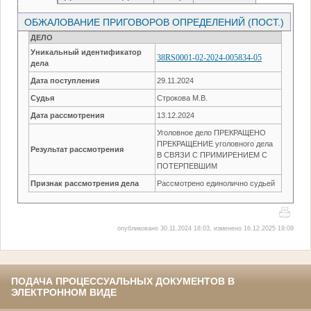
ОБЖАЛОВАНИЕ ПРИГОВОРОВ ОПРЕДЕЛЕНИЙ (ПОСТ.)
ДЕЛО
Уникальный идентификатор
38RS0001-02-2024-005834-05
дела
Дата поступления
29.11.2024
Судья
Строкова М.В.
Дата рассмотрения
13.12.2024
Уголовное дело ПРЕКРАЩЕНО
ПРЕКРАЩЕНИЕ уголовного дела
Результат рассмотрения
В СВЯЗИ С ПРИМИРЕНИЕМ С
ПОТЕРПЕВШИМ
Признак рассмотрения дела
Рассмотрено единолично судьей
опубликовано 30.11.2024 18:03, изменено 16.12.2025 19:09
ПОДАЧА ПРОЦЕССУАЛЬНЫХ ДОКУМЕНТОВ В
ЭЛЕКТРОННОМ ВИДЕ