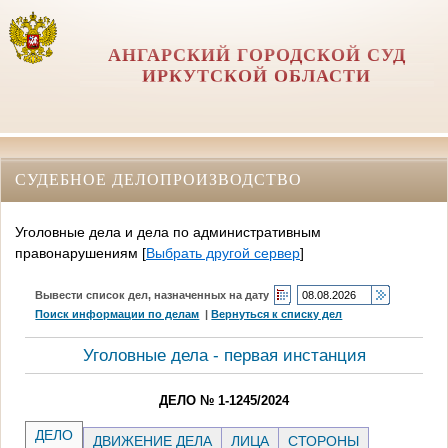
АНГАРСКИЙ ГОРОДСКОЙ СУД
ИРКУТСКОЙ ОБЛАСТИ
СУДЕБНОЕ ДЕЛОПРОИЗВОДСТВО
Уголовные дела и дела по административным
правонарушениям
[
Выбрать другой сервер
]
Вывести список дел, назначенных на дату
Поиск информации по делам
|
Вернуться к списку дел
Уголовные дела - первая инстанция
ДЕЛО № 1-1245/2024
ДЕЛО
ДВИЖЕНИЕ ДЕЛА
ЛИЦА
СТОРОНЫ