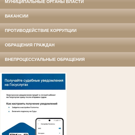
МУНИЦИПАЛЬНЫЕ ОРГАНЫ ВЛАСТИ
ВАКАНСИИ
ПРОТИВОДЕЙСТВИЕ КОРРУПЦИИ
ОБРАЩЕНИЯ ГРАЖДАН
ВНЕПРОЦЕССУАЛЬНЫЕ ОБРАЩЕНИЯ