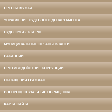
ПРЕСС-СЛУЖБА
УПРАВЛЕНИЕ СУДЕБНОГО ДЕПАРТАМЕНТА
СУДЫ СУБЪЕКТА РФ
МУНИЦИПАЛЬНЫЕ ОРГАНЫ ВЛАСТИ
ВАКАНСИИ
ПРОТИВОДЕЙСТВИЕ КОРРУПЦИИ
ОБРАЩЕНИЯ ГРАЖДАН
ВНЕПРОЦЕССУАЛЬНЫЕ ОБРАЩЕНИЯ
КАРТА САЙТА