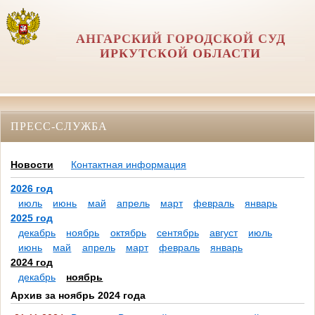
АНГАРСКИЙ ГОРОДСКОЙ СУД
ИРКУТСКОЙ ОБЛАСТИ
ПРЕСС-СЛУЖБА
Новости
Контактная информация
2026 год
июль
июнь
май
апрель
март
февраль
январь
2025 год
декабрь
ноябрь
октябрь
сентябрь
август
июль
июнь
май
апрель
март
февраль
январь
2024 год
декабрь
ноябрь
Архив за ноябрь 2024 года